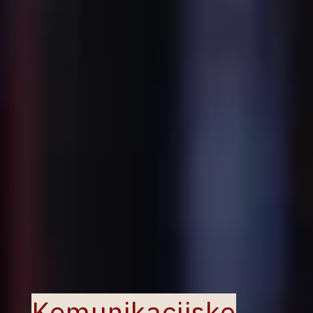
Komunikacijske